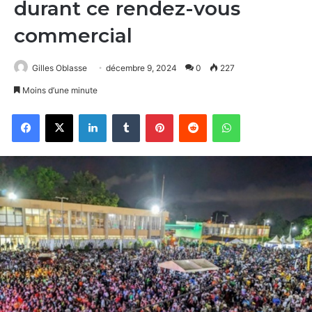
durant ce rendez-vous
commercial
Gilles Oblasse
décembre 9, 2024
0
227
Moins d’une minute
Facebook
X
Linkedin
Tumblr
Pinterest
Reddit
WhatsApp