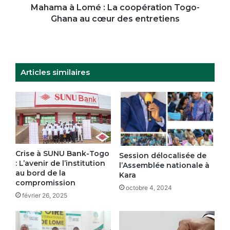
cœur
Mahama à Lomé : La coopération Togo-
des
Ghana au cœur des entretiens
entretiens
Articles similaires
Crise à SUNU Bank-Togo
Session délocalisée de
: L’avenir de l’institution
l’Assemblée nationale à
au bord de la
Kara
compromission
octobre 4, 2024
février 26, 2025