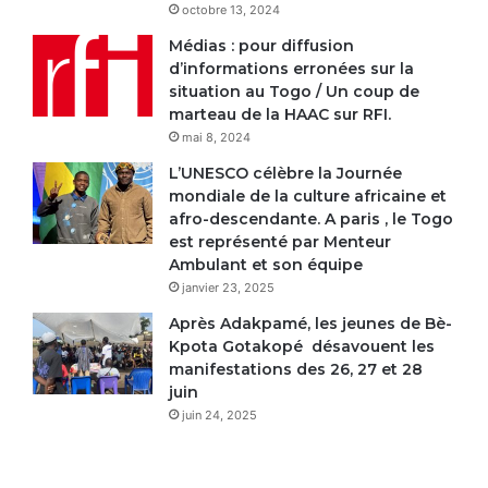
octobre 13, 2024
Médias : pour diffusion
d’informations erronées sur la
situation au Togo / Un coup de
marteau de la HAAC sur RFI.
mai 8, 2024
L’UNESCO célèbre la Journée
mondiale de la culture africaine et
afro-descendante. A paris , le Togo
est représenté par Menteur
Ambulant et son équipe
janvier 23, 2025
Après Adakpamé, les jeunes de Bè-
Kpota Gotakopé désavouent les
manifestations des 26, 27 et 28
juin
juin 24, 2025