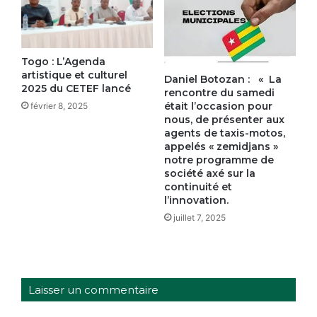
Togo : L’Agenda
artistique et culturel
Daniel Botozan : « La
2025 du CETEF lancé
rencontre du samedi
était l’occasion pour
février 8, 2025
nous, de présenter aux
agents de taxis-motos,
appelés « zemidjans »
notre programme de
société axé sur la
continuité et
l’innovation.
juillet 7, 2025
Laisser un commentaire