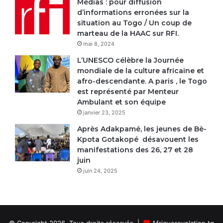
Médias : pour diffusion
d’informations erronées sur la
situation au Togo / Un coup de
marteau de la HAAC sur RFI.
mai 8, 2024
L’UNESCO célèbre la Journée
mondiale de la culture africaine et
afro-descendante. A paris , le Togo
est représenté par Menteur
Ambulant et son équipe
janvier 23, 2025
Après Adakpamé, les jeunes de Bè-
Kpota Gotakopé désavouent les
manifestations des 26, 27 et 28
juin
juin 24, 2025
© Copyright 2026, Tous droits réservés |
Afriquerevelation.tg