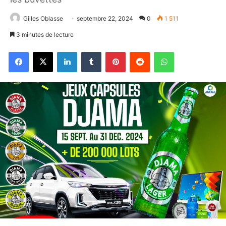
Gilles Oblasse
septembre 22, 2024
0
1 511
3 minutes de lecture
Facebook
X
Linkedin
Tumblr
Pinterest
Reddit
WhatsApp