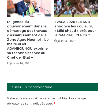
Diligence du
‎ÉVALA 2026 : La SNB
gouvernement dans le
annonce les couleurs,
démarrage des travaux
« Milé chaud » prêt pour
d’assainissement de la
la fête des lutteurs ?
Zone Agoe Houmbi : Le
juillet 4, 2026
maire KOVI
ADANBOUNOU exprime
sa reconnaissance au
Chef de l’Etat –
janvier 14, 2025
Laisser un commentaire
Votre adresse e-mail ne sera pas publiée.
Les champs
obligatoires sont indiqués avec
*