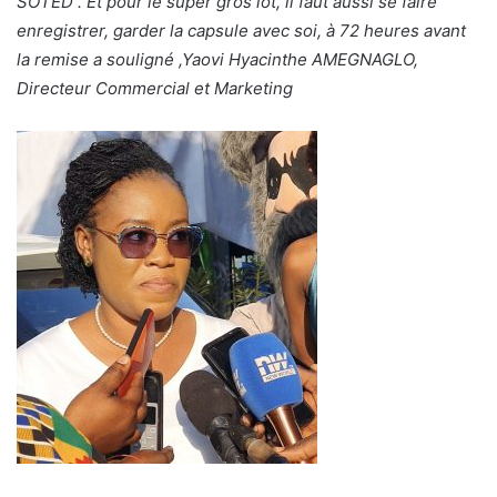
SOTED . Et pour le super gros lot, il faut aussi se faire
enregistrer, garder la capsule avec soi, à 72 heures avant
la remise a souligné ,Yaovi Hyacinthe AMEGNAGLO,
Directeur Commercial et Marketing