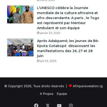
L’UNESCO célèbre la Journée
mondiale de la culture africaine et
afro-descendante. A paris , le Togo
est représenté par Menteur
Ambulant et son équipe
janvier 23, 2025
Après Adakpamé, les jeunes de Bè-
Kpota Gotakopé désavouent les
manifestations des 26, 27 et 28
juin
juin 24, 2025
© Copyright 2026, Tous droits réservés |
Afriquerevelation.tg
A Propos
Equipe
Facebook
X
YouTube
Instagram