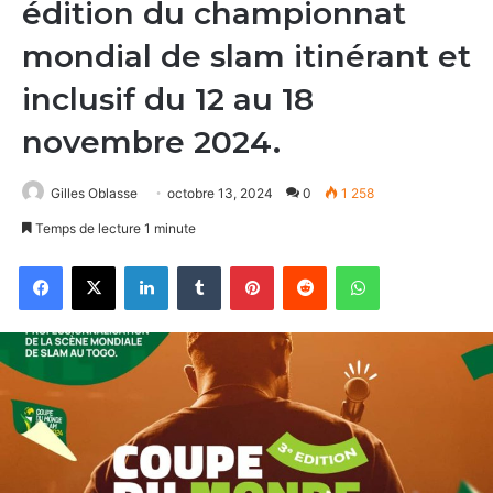
édition du championnat
mondial de slam itinérant et
inclusif du 12 au 18
novembre 2024.
Gilles Oblasse
octobre 13, 2024
0
1 258
Temps de lecture 1 minute
Facebook
X
Linkedin
Tumblr
Pinterest
Reddit
WhatsApp