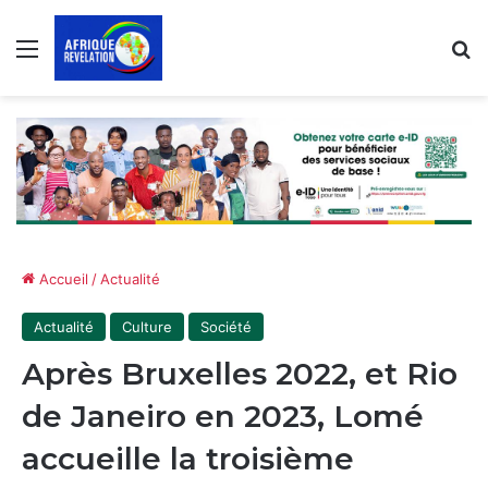
Menu
R
Accueil
/
Actualité
Actualité
Culture
Société
Après Bruxelles 2022, et Rio
de Janeiro en 2023, Lomé
accueille la troisième