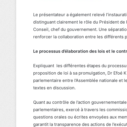
Le présentateur a également relevé l’instaurati
distinguant clairement le rôle du Président de 
Conseil, chef du gouvernement. Une séparation qu
renforcer la collaboration entre les différents 
Le processus d’élaboration des lois et le con
Expliquant les différentes étapes du processus 
proposition de loi à sa promulgation, Dr Efoé Ki
parlementaire entre l’Assemblée nationale et l
textes en discussion.
Quant au contrôle de l’action gouvernementale,
parlementaires, exercé à travers les commiss
questions orales ou écrites envoyées aux me
garantit la transparence des actions de l’exécu