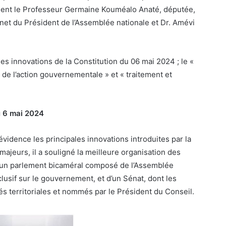
ment le Professeur Germaine Kouméalo Anaté, députée,
net du Président de l’Assemblée nationale et Dr. Amévi
es innovations de la Constitution du 06 mai 2024 ; le «
 de l’action gouvernementale » et « traitement et
u 6 mai 2024
évidence les principales innovations introduites par la
ajeurs, il a souligné la meilleure organisation des
 d’un parlement bicaméral composé de l’Assemblée
clusif sur le gouvernement, et d’un Sénat, dont les
és territoriales et nommés par le Président du Conseil.