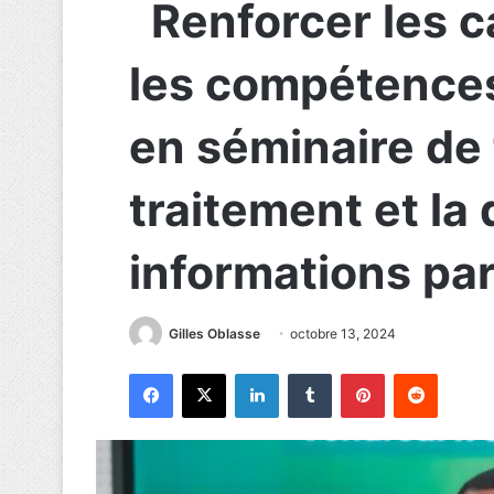
Renforcer les ca
les compétences
en séminaire de 
traitement et la 
informations pa
Gilles Oblasse
octobre 13, 2024
Facebook
X
Linkedin
Tumblr
Pinterest
Reddit