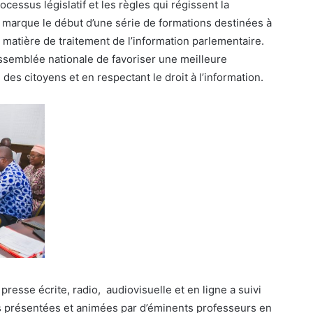
cessus législatif et les règles qui régissent la
e marque le début d’une série de formations destinées à
matière de traitement de l’information parlementaire.
’Assemblée nationale de favoriser une meilleure
des citoyens et en respectant le droit à l’information.
presse écrite, radio, audiovisuelle et en ligne a suivi
s présentées et animées par d’éminents professeurs en