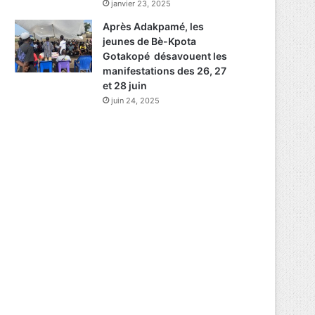
janvier 23, 2025
Après Adakpamé, les
jeunes de Bè-Kpota
Gotakopé désavouent les
manifestations des 26, 27
et 28 juin
juin 24, 2025