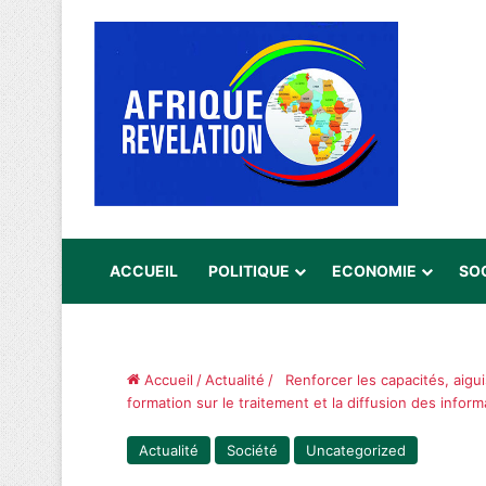
ACCUEIL
POLITIQUE
ECONOMIE
SO
Accueil
/
Actualité
/
Renforcer les capacités, aigu
formation sur le traitement et la diffusion des infor
Actualité
Société
Uncategorized