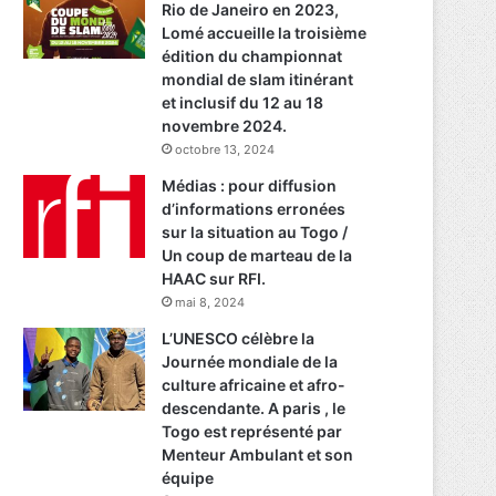
Rio de Janeiro en 2023,
Lomé accueille la troisième
édition du championnat
mondial de slam itinérant
et inclusif du 12 au 18
novembre 2024.
octobre 13, 2024
Médias : pour diffusion
d’informations erronées
sur la situation au Togo /
Un coup de marteau de la
HAAC sur RFI.
mai 8, 2024
L’UNESCO célèbre la
Journée mondiale de la
culture africaine et afro-
descendante. A paris , le
Togo est représenté par
Menteur Ambulant et son
équipe