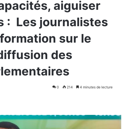
pacités, aiguiser
 : Les journalistes
formation sur le
diffusion des
rlementaires
0
214
4 minutes de lecture