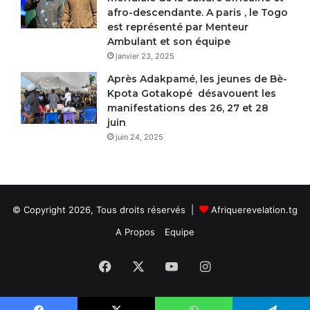
afro-descendante. A paris , le Togo
est représenté par Menteur
Ambulant et son équipe
janvier 23, 2025
Après Adakpamé, les jeunes de Bè-
Kpota Gotakopé désavouent les
manifestations des 26, 27 et 28
juin
juin 24, 2025
© Copyright 2026, Tous droits réservés |
Afriquerevelation.tg
A Propos
Equipe
Facebook
X
YouTube
Instagram