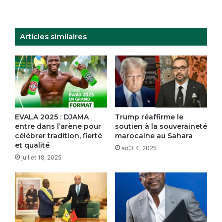
au
réglage
Articles similaires
EVALA 2025 : DJAMA
Trump réaffirme le
entre dans l’arène pour
soutien à la souveraineté
célébrer tradition, fierté
marocaine au Sahara
et qualité
août 4, 2025
juillet 18, 2025