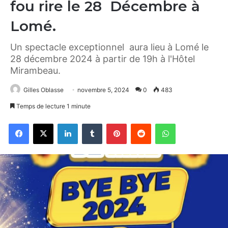
fou rire le 28 Décembre à
Lomé.
Un spectacle exceptionnel aura lieu à Lomé le
28 décembre 2024 à partir de 19h à l'Hôtel
Mirambeau.
Gilles Oblasse
novembre 5, 2024
0
483
Temps de lecture 1 minute
Facebook
X
Linkedin
Tumblr
Pinterest
Reddit
WhatsApp