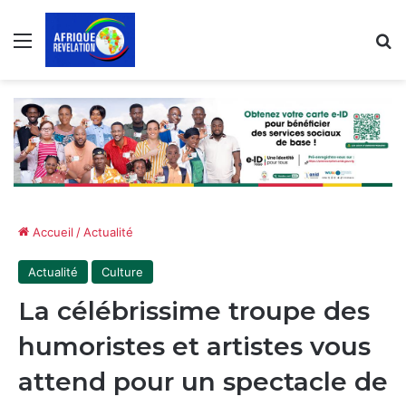
Menu
R
Accueil
/
Actualité
Actualité
Culture
La célébrissime troupe des
humoristes et artistes vous
attend pour un spectacle de