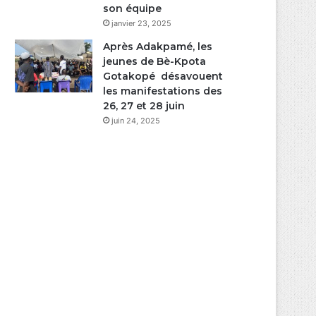
son équipe
janvier 23, 2025
Après Adakpamé, les
jeunes de Bè-Kpota
Gotakopé désavouent
les manifestations des
26, 27 et 28 juin
juin 24, 2025