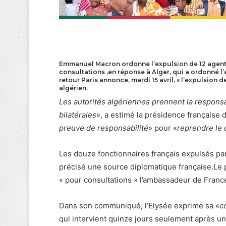
Emmanuel Macron ordonne l’expulsion de 12 agents
consultations ,en réponse à Alger, qui a ordonné l
retour Paris annonce, mardi 15 avril, « l’expulsion
algérien.
Les autorités algériennes prennent la responsa
bilatérales
», a estimé la présidence française
preuve de responsabilité
» pour «
reprendre le 
Les douze fonctionnaires français expulsés par 
précisé une source diplomatique française.Le 
« pour consultations » l’ambassadeur de Franc
Dans son communiqué, l’Elysée exprime sa «
c
qui intervient quinze jours seulement après u