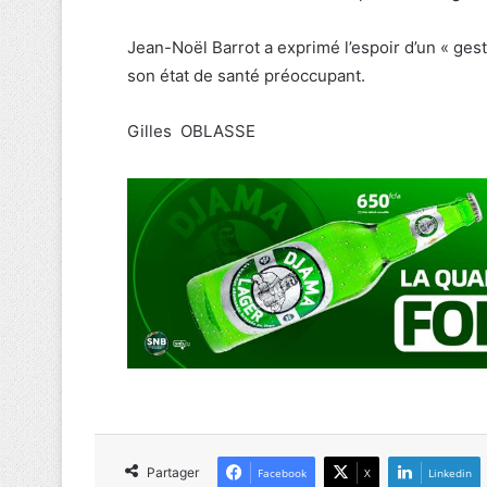
Jean-Noël Barrot a exprimé l’espoir d’un « gest
son état de santé préoccupant.
Gilles OBLASSE
Partager
Facebook
X
Linkedin