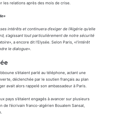
 les relations après des mois de crise.
de
»
ses intérêts et continuera d’exiger de l’Algérie qu’elle
d, s’agissant tout particulièrement de notre sécurité
atoire
», a encore dit l’Elysée. Selon Paris, «
l’intérêt
ndre le dialogue
».
rée
boune s’étaient parlé au téléphone, actant une
uverte, déclenchée par le soutien français au plan
ger avait alors rappelé son ambassadeur à Paris.
eux pays s’étaient engagés à avancer sur plusieurs
ion de l’écrivain franco-algérien Boualem Sansal,
e.