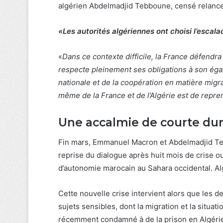
algérien Abdelmadjid Tebboune, censé relancer
«
Les autorités algériennes ont choisi l’escala
«
Dans ce contexte difficile, la France défendra 
respecte pleinement ses obligations à son égar
nationale et de la coopération en matière migr
même de la France et de l’Algérie est de repre
Une accalmie de courte du
Fin mars, Emmanuel Macron et Abdelmadjid Teb
reprise du dialogue après huit mois de crise o
d’autonomie marocain au Sahara occidental. Al
Cette nouvelle crise intervient alors que les d
sujets sensibles, dont la migration et la situat
récemment condamné à de la prison en Algéri