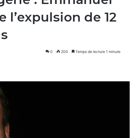
 l’expulsion de 12
ns
0
200
Temps de lecture 1 minute