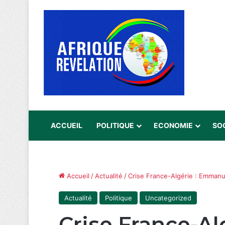
ACCUEIL
POLITIQUE
ECONOMIE
SO
Accueil
/
Actualité
/
Crise France-Algérie : Emmanu
Actualité
Politique
Uncategorized
Crise France-A