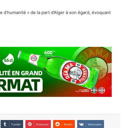
e d’humanité » de la part d’Alger à son égard, évoquant
Tumblr
Pinterest
Reddit
VKontakte