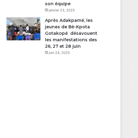
son équipe
janvier 23, 2025
Après Adakpamé, les
jeunes de Bè-Kpota
Gotakopé désavouent
les manifestations des
26, 27 et 28 juin
juin 24, 2025