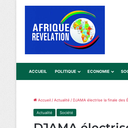
ACCUEIL
POLITIQUE
ECONOMIE
SO
Accueil
/
Actualité
/
DJAMA électrise la finale des 
Actualité
Société
DJAMA électrise