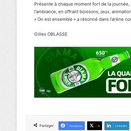
Présente à chaque moment fort de la journée, 
l’ambiance, en offrant boissons, jeux, animatio
« On est ensemble » a résonné dans l’arène com
Gilles OBLASSE
Partager
Facebook
X
Linkedin