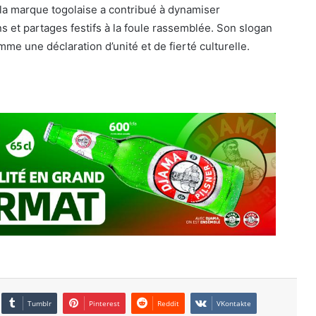
la marque togolaise a contribué à dynamiser
ns et partages festifs à la foule rassemblée. Son slogan
me une déclaration d’unité et de fierté culturelle.
Tumblr
Pinterest
Reddit
VKontakte