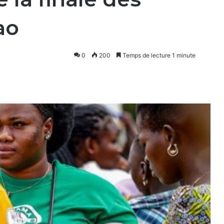
ao
0
200
Temps de lecture 1 minute