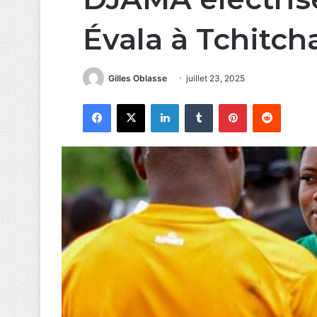
Évala à Tchitch
Gilles Oblasse
juillet 23, 2025
Facebook
X
Linkedin
Tumblr
Pinterest
Reddit