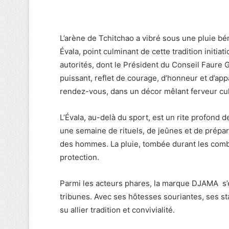
L’arène de Tchitchao a vibré sous une pluie béni
Évala, point culminant de cette tradition initi
autorités, dont le Président du Conseil Faure G
puissant, reflet de courage, d’honneur et d’ap
rendez-vous, dans un décor mêlant ferveur cul
L’Évala, au-delà du sport, est un rite profond d
une semaine de rituels, de jeûnes et de prépar
des hommes. La pluie, tombée durant les comba
protection.
Parmi les acteurs phares, la marque DJAMA s’es
tribunes. Avec ses hôtesses souriantes, ses s
su allier tradition et convivialité.