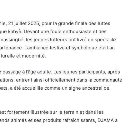
e, 21 juillet 2025, pour la grande finale des luttes
atique kabyè. Devant une foule enthousiaste et des
nassingbé, les jeunes lutteurs ont livré un spectacle
partenance. L’ambiance festive et symbolique était au
turelle et modernité.
e passage à l’âge adulte. Les jeunes participants, après
ations, entrent ainsi officiellement dans la communauté
ts, a été accueillie comme un signe ancestral de
t fortement illustrée sur le terrain et dans les
tands animés et ses produits rafraîchissants, DJAMA a