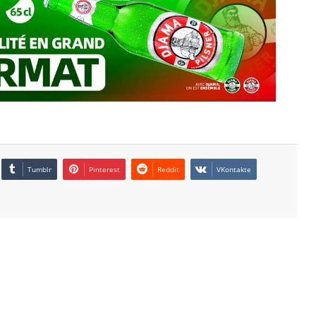
Tumblr
Pinterest
Reddit
VKontakte