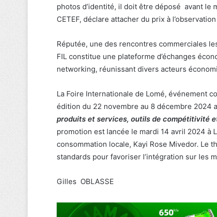
photos d’identité, il doit être déposé avant l
CETEF, déclare attacher du prix à l’observation
Réputée, une des rencontres commerciales les p
FIL constitue une plateforme d’échanges écon
networking, réunissant divers acteurs économ
La Foire Internationale de Lomé, événement co
édition du 22 novembre au 8 décembre 2024 a
produits et services, outils de compétitivité
promotion est lancée le mardi 14 avril 2024 à L
consommation locale, Kayi Rose Mivedor. Le th
standards pour favoriser l’intégration sur les 
Gilles OBLASSE