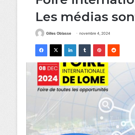
Les médias son
Gilles Oblasse
novembre 4, 2024
Facebook
X
Linkedin
Tumblr
Pinterest
Reddit