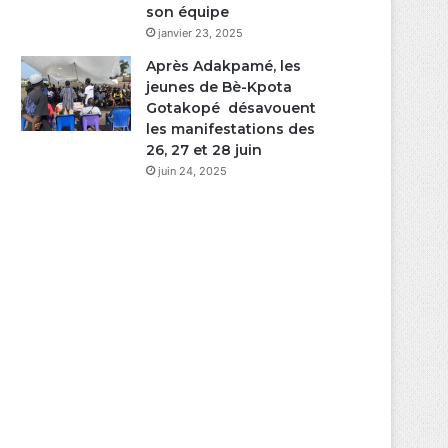
son équipe
janvier 23, 2025
Après Adakpamé, les
jeunes de Bè-Kpota
Gotakopé désavouent
les manifestations des
26, 27 et 28 juin
juin 24, 2025