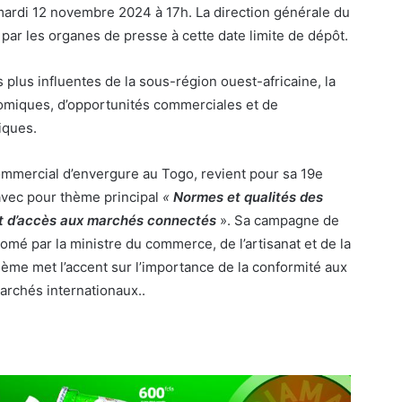
e mardi 12 novembre 2024 à 17h. La direction générale du
 par les organes de presse à cette date limite de dépôt.
lus influentes de la sous-région ouest-africaine, la
omiques, d’opportunités commerciales et de
iques.
mmercial d’envergure au Togo, revient pour sa 19e
vec pour thème principal
«
Normes et qualités des
 et d’accès aux marchés connectés
». Sa campagne de
omé par la ministre du commerce, de l’artisanat et de la
ème met l’accent sur l’importance de la conformité aux
marchés internationaux..