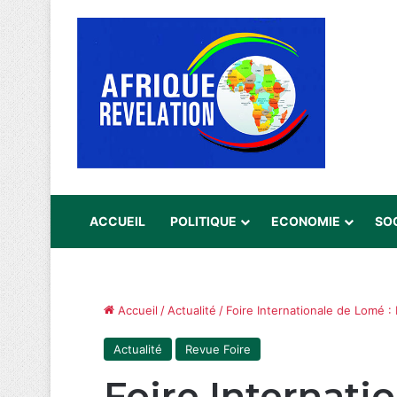
ACCUEIL
POLITIQUE
ECONOMIE
SO
Accueil
/
Actualité
/
Foire Internationale de Lomé :
Actualité
Revue Foire
Foire Internati