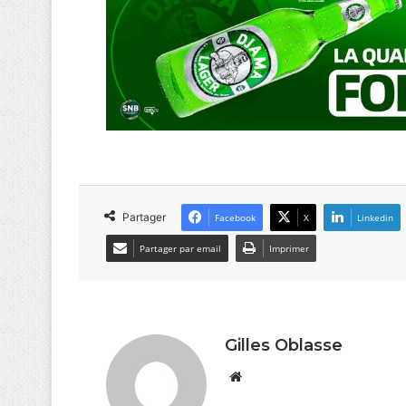
Partager
Facebook
X
Linkedin
Partager par email
Imprimer
Gilles Oblasse
Website