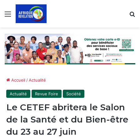
Menu
R
Accueil
/
Actualité
Actualité
Revue Foire
Société
Le CETEF abritera le Salon
de la Santé et du Bien-être
du 23 au 27 juin