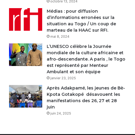
octobre 13, 2024
Médias : pour diffusion
d’informations erronées sur la
situation au Togo / Un coup de
marteau de la HAAC sur RFI.
mai 8, 2024
L’UNESCO célèbre la Journée
mondiale de la culture africaine et
afro-descendante. A paris , le Togo
est représenté par Menteur
Ambulant et son équipe
janvier 23, 2025
Après Adakpamé, les jeunes de Bè-
Kpota Gotakopé désavouent les
manifestations des 26, 27 et 28
juin
juin 24, 2025