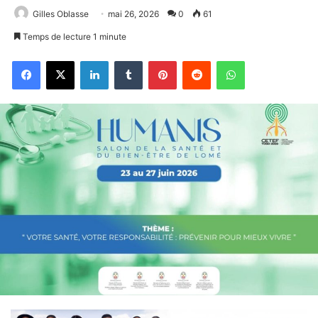
Gilles Oblasse
mai 26, 2026
0
61
Temps de lecture 1 minute
Facebook
X
Linkedin
Tumblr
Pinterest
Reddit
WhatsApp