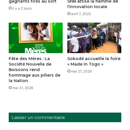
gagnants tirés au sort
SNB attise la flamme de
l’innovation locale
il y a 2 jours
avril 7, 2025
Fête des Mères : La
Sokodé accueille la foire
Société Nouvelle de
« Made in Togo »
Boissons rend
mai 27, 2026
hommage aux piliers de
la Nation
mai 31, 2026
Laisser un commentaire