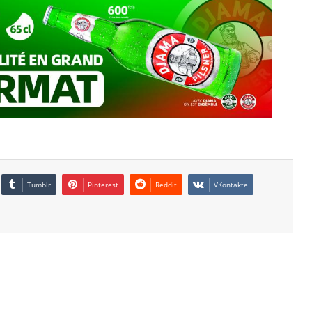
Tumblr
Pinterest
Reddit
VKontakte