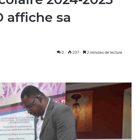
affiche sa
0
237
2 minutes de lecture