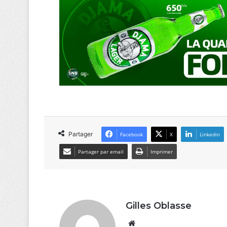
Partager
Facebook
X
Linkedin
Partager par email
Imprimer
Gilles Oblasse
Website