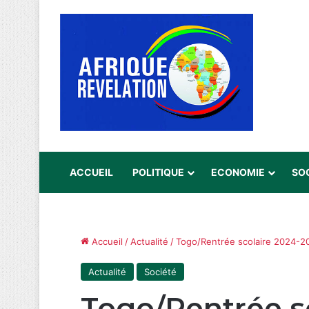
ACCUEIL
POLITIQUE
ECONOMIE
SO
Accueil
/
Actualité
/
Togo/Rentrée scolaire 2024-2
Actualité
Société
Togo/Rentrée s