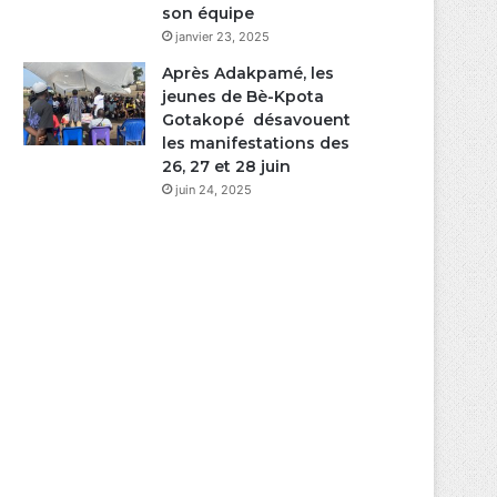
son équipe
janvier 23, 2025
Après Adakpamé, les
jeunes de Bè-Kpota
Gotakopé désavouent
les manifestations des
26, 27 et 28 juin
juin 24, 2025