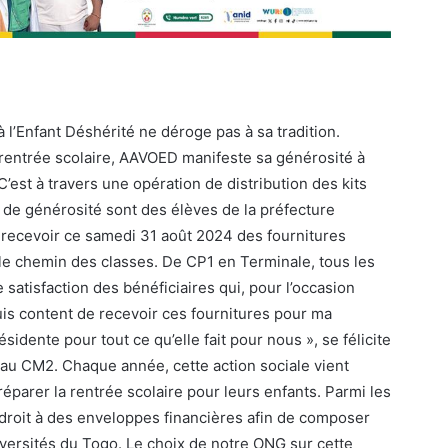
à l’Enfant Déshérité ne déroge pas à sa tradition.
 rentrée scolaire, AAVOED manifeste sa générosité à
C’est à travers une opération de distribution des kits
e de générosité sont des élèves de la préfecture
 à recevoir ce samedi 31 août 2024 des fournitures
le chemin des classes. De CP1 en Terminale, tous les
 satisfaction des bénéficiaires qui, pour l’occasion
uis content de recevoir ces fournitures pour ma
idente pour tout ce qu’elle fait pour nous », se félicite
 au CM2. Chaque année, cette action sociale vient
réparer la rentrée scolaire pour leurs enfants. Parmi les
 droit à des enveloppes financières afin de composer
niversités du Togo. Le choix de notre ONG sur cette