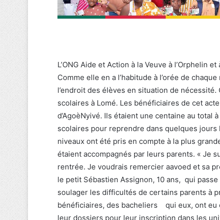
L’ONG Aide et Action à la Veuve à l’Orphelin et 
Comme elle en a l’habitude à l’orée de chaque
l’endroit des élèves en situation de nécessité. 
scolaires à Lomé. Les bénéficiaires de cet act
d’AgoèNyivé. Ils étaient une centaine au total
scolaires pour reprendre dans quelques jours 
niveaux ont été pris en compte à la plus grande
étaient accompagnés par leurs parents. « Je s
rentrée. Je voudrais remercier aavoed et sa prés
le petit Sébastien Assignon, 10 ans, qui passe
soulager les difficultés de certains parents à p
bénéficiaires, des bacheliers qui eux, ont eu
leur dossiers pour leur inscription dans les u