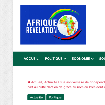
ACCUEIL
POLITIQUE
ECONOMIE
SO
Accueil
/
Actualité
/
66e anniversaire de l’indépend
part au culte d’action de grâce au nom du Président 
Actualité
Politique