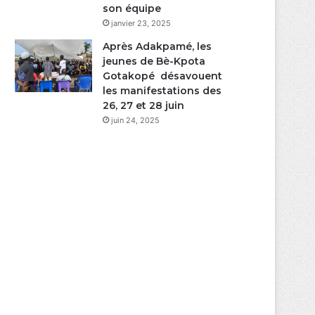
son équipe
janvier 23, 2025
Après Adakpamé, les
jeunes de Bè-Kpota
Gotakopé désavouent
les manifestations des
26, 27 et 28 juin
juin 24, 2025