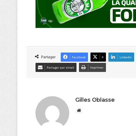
Partager
Facebook
X
Linkedin
Partager par email
Imprimer
Gilles Oblasse
Website