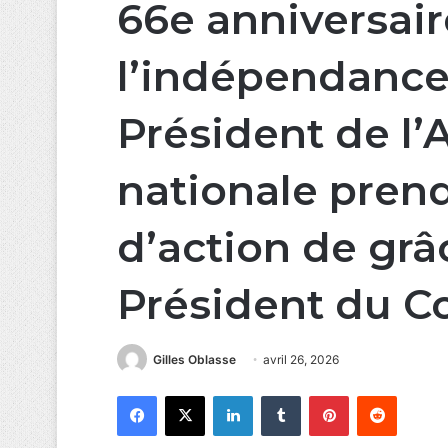
66e anniversair
l’indépendance 
Président de l
nationale prend
d’action de gr
Président du C
Gilles Oblasse
avril 26, 2026
Facebook
X
Linkedin
Tumblr
Pinterest
Reddit