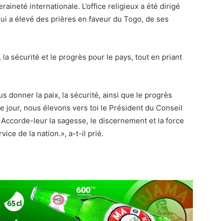
ineté internationale. L’office religieux a été dirigé
i a élevé des prières en faveur du Togo, de ses
la sécurité et le progrès pour le pays, tout en priant
s donner la paix, la sécurité, ainsi que le progrès
e jour, nous élevons vers toi le Président du Conseil
ccorde-leur la sagesse, le discernement et la force
ce de la nation.», a-t-il prié.