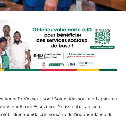
cellence Professeur Komi Selom Klassou, a pris part, au
 Monsieur Faure Essozimna Gnassingbé, au culte
 célébration du 66e anniversaire de l’indépendance du