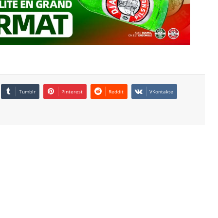
Tumblr
Pinterest
Reddit
VKontakte